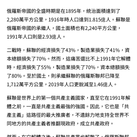
俄羅斯帝國的全盛時期是在1895年，統治面積達到了
2,280萬平方公里，1916年時人口達到1.815億人。蘇聯是
俄羅斯帝國的承繼人，國土面積也有2,240平方公里，
1991年人口則是2.93億人。
二戰時，蘇聯的經濟損失了43%，製造業損失了41%，資
本總額損失了70%。然而，這痛苦還比不上1991年它解體
時，經濟損失了55%，製造業損失了70%，資本總額損失
了80%。至於國土，則承繼蘇聯的俄羅斯聯邦已降至
1,712萬平方公里，2019年人口更銳減至1.46億人。
蘇聯是世界上的第一個共產主義國家，直至它在1991年解
體之前，一直是共產主義最強的強國。因此，它也是「共
產主義」這路徑的最大推廣者，不遺餘力地支持全世界不
同地方的共產主義者推翻現政府，成立共產政府。
然而，在它解體之後，蘇聯共產黨也解散了。俄羅斯聯邦