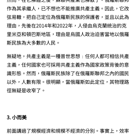
作為其承繼人，已不想也不能推廣共產主義。因此，它改
弦易轍，把自己定位為俄羅斯民族的保護者，並且以此為
理由，先後在2014年和2022年，人侵由烏克蘭統治的克
里米亞和頓巴斯地區，理由是烏國人政治迫害當地以俄羅
斯民族為大多數的人民。
無疑地，共產主義是一種普世思想﹕任何人都可相信共產
主義，任何國家也可採用共產主義作為國家政策背後的意
識形態。然而，俄羅斯民族除了在俄羅斯聯邦之內的國民
以外，人數有限。很明顯，當俄羅斯如此定位，其物理路
徑無疑是收窄了。
3. 小而美
前面講過了規模經濟和規模不經濟的分別。事實上，效率