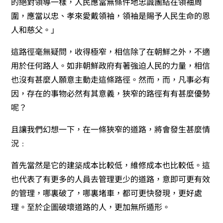
的絕對領導一樣，人民應當無條件地忠誠團結在領袖周
圍，應當以忠、孝來愛戴領袖，領袖是賜予人民生命的恩
人和慈父。」
這路徑毫無疑問，收得極窄，相信除了在朝鮮之外，不適
用於任何路人。如非朝鮮政府有著強迫人民的力量，相信
也沒有甚麼人願意主動走這條路徑。然而，而，凡事必有
因，存在的事物必然有其意義，狹窄的路徑有有甚麼優勢
呢？
且讓我們幻想一下，在一條狹窄的道路，將會發生甚麼情
況﹕
首先當然是它的建築成本比較低，維修成本也比較低。這
也代表了有更多的人員去管理更少的道路，意即可更有效
的管理，哪裏破了，哪裏堵車，都可更快發現，更好處
理。至於企圖破壞道路的人，更加無所遁形。