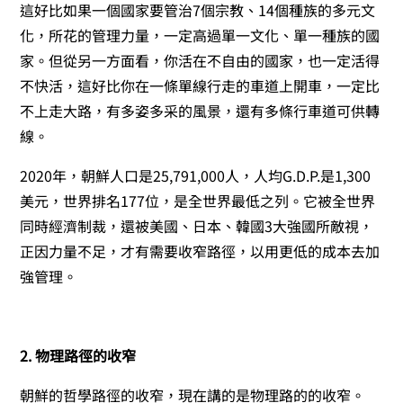
這好比如果一個國家要管治7個宗教、14個種族的多元文
化，所花的管理力量，一定高過單一文化、單一種族的國
家。但從另一方面看，你活在不自由的國家，也一定活得
不快活，這好比你在一條單線行走的車道上開車，一定比
不上走大路，有多姿多采的風景，還有多條行車道可供轉
線。
2020年，朝鮮人口是25,791,000人，人均G.D.P.是1,300
美元，世界排名177位，是全世界最低之列。它被全世界
同時經濟制裁，還被美國、日本、韓國3大強國所敵視，
正因力量不足，才有需要收窄路徑，以用更低的成本去加
強管理。
2. 物理路徑的收窄
朝鮮的哲學路徑的收窄，現在講的是物理路的的收窄。