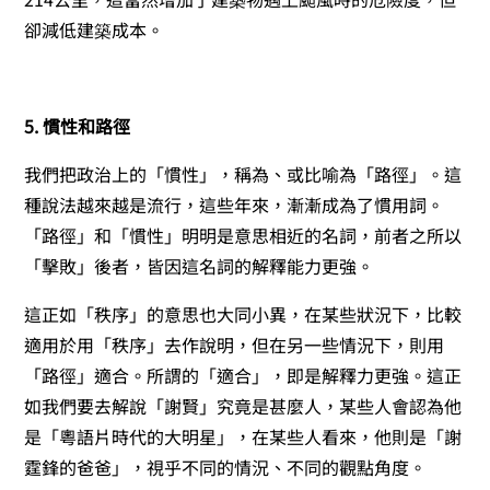
卻減低建築成本。
5. 慣性和路徑
我們把政治上的「慣性」，稱為、或比喻為「路徑」。這
種說法越來越是流行，這些年來，漸漸成為了慣用詞。
「路徑」和「慣性」明明是意思相近的名詞，前者之所以
「擊敗」後者，皆因這名詞的解釋能力更強。
這正如「秩序」的意思也大同小異，在某些狀況下，比較
適用於用「秩序」去作說明，但在另一些情況下，則用
「路徑」適合。所謂的「適合」，即是解釋力更強。這正
如我們要去解說「謝賢」究竟是甚麼人，某些人會認為他
是「粵語片時代的大明星」，在某些人看來，他則是「謝
霆鋒的爸爸」，視乎不同的情況、不同的觀點角度。