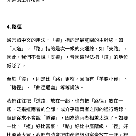
4. 路徑
通常照中文的用法，「道」指的是最寬闊的主幹線，如
「大道」。「路」指的是次一級的交通線，如「支路」，
因此，我們不會說「支道」，皆因這說法把「道」的地位
低貶了。
至於「徑」，則是比「路」更窄，因而有「羊腸小徑」、
「捷徑」、「曲徑通幽」等等說法。
我們往往把「道路」放在一起，也有把「路徑」放在一
起，泛指這兩者的全部，或介乎這兩者之間的通行路線，
但卻從來不會說「道徑」，因為這兩者相差太遠了。如要
一比，「道」好比富豪，「路」好比中產階級，「徑」好
比窮苦大眾，我們有時會把中產階級和富豪放在一起，視