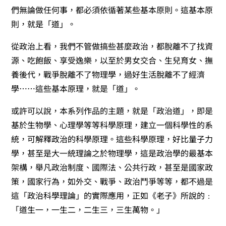
們無論做任何事，都必須依循著某些基本原則。這基本原
則，就是「道」。
從政治上看，我們不管做搞些甚麼政治，都脫離不了找資
源、吃飽飯、享受逸樂，以至於男女交合、生兒育女、撫
養後代，戰爭脫離不了物理學，過好生活脫離不了經濟
學……這些基本原理，就是「道」。
或許可以說，本系列作品的主題，就是「政治道」，即是
基於生物學、心理學等等科學原理，建立一個科學性的系
統，可解釋政治的科學原理。這些科學原理，好比量子力
學，甚至是大一統理論之於物理學，這是政治學的最基本
架構，舉凡政治制度、國際法、公共行政，甚至是國家政
策，國家行為，如外交、戰爭、政治鬥爭等等，都不過是
這「政治科學理論」的實際應用，正如《老子》所說的﹕
「道生一，一生二，二生三，三生萬物。」