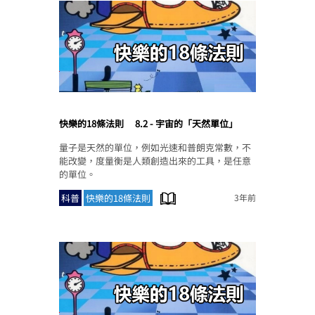
快樂的18條法則
8.2 - 宇宙的「天然單位」
量子是天然的單位，例如光速和普朗克常數，不
能改變，度量衡是人類創造出來的工具，是任意
的單位。
科普
快樂的18條法則
3年前