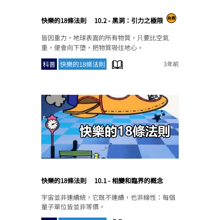
快樂的18條法則
10.2 - 黑洞：引力之極限
皆因重力，地球表面的所有物質，只要比空氣
重，便會向下墮，把物質吸往地心。
科普
快樂的18條法則
3年前
快樂的18條法則
10.1 - 相變和臨界的概念
宇宙並非連續統，它既不連續，也非線性：每個
量子單位皆並非等價。