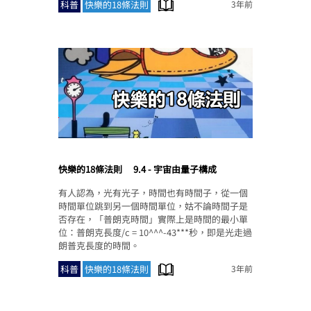
科普
快樂的18條法則
3年前
快樂的18條法則
9.4 - 宇宙由量子構成
有人認為，光有光子，時間也有時間子，從一個
時間單位跳到另一個時間單位，姑不論時間子是
否存在，「普朗克時間」實際上是時間的最小單
位：普朗克長度/c = 10^^^-43***秒，即是光走過
朗普克長度的時間。
科普
快樂的18條法則
3年前