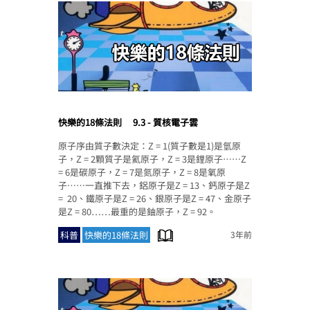
快樂的18條法則
9.3 - 質核電子雲
原子序由質子數決定：Z = 1(質子數是1)是氫原
子，Z = 2顆質子是氦原子，Z = 3是鋰原子……Z
= 6是碳原子，Z = 7是氮原子，Z = 8是氧原
子……一直推下去，鋁原子是Z = 13、鈣原子是Z
= 20、鐵原子是Z = 26、銀原子是Z = 47、金原子
是Z = 80……最重的是鈾原子，Z = 92。
科普
快樂的18條法則
3年前