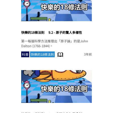
快樂的18條法則
9.2 - 原子的驚人多樣性
第一每循科學方法推理出「原子論」的是John
Dalton (1766-1844)。
科普
快樂的18條法則
3年前