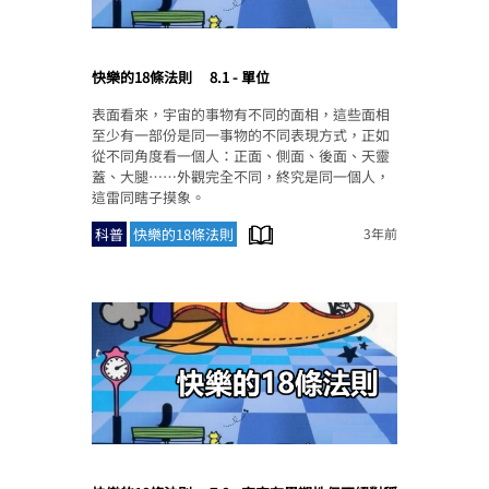
快樂的18條法則
8.1 - 單位
表面看來，宇宙的事物有不同的面相，這些面相
至少有一部份是同一事物的不同表現方式，正如
從不同角度看一個人：正面、側面、後面、天靈
蓋、大腿……外觀完全不同，終究是同一個人，
這雷同瞎子摸象。
科普
快樂的18條法則
3年前