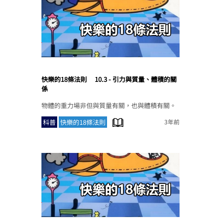
快樂的18條法則
10.3 - 引力與質量、體積的關
係
物體的重力場非但與質量有關，也與體積有關。
科普
快樂的18條法則
3年前