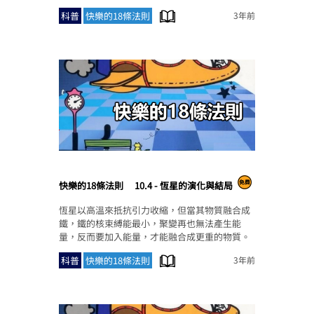
科普
快樂的18條法則
3年前
快樂的18條法則
10.4 - 恆星的演化與結局
恆星以高溫來抵抗引力收縮，但當其物質融合成
鐵，鐵的核束縛能最小，聚變再也無法產生能
量，反而要加入能量，才能融合成更重的物質。
科普
快樂的18條法則
3年前